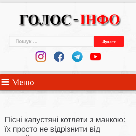
Skip
to
content
Пошук:
Меню
Пісні капустяні котлети з манкою:
їх просто не відрізнити від