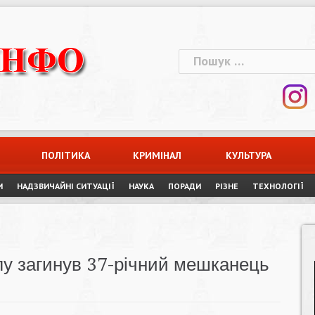
Пошук:
ПОЛІТИКА
КРИМІНАЛ
КУЛЬТУРА
И
НАДЗВИЧАЙНІ СИТУАЦІЇ
НАУКА
ПОРАДИ
РІЗНЕ
ТЕХНОЛОГІЇ
ілу загинув 37-річний мешканець