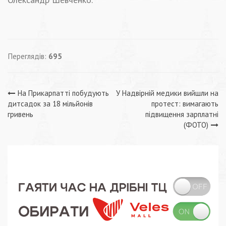
Переглядів:
695
Навігація
На Прикарпатті побудують
У Надвірній медики вийшли на
дитсадок за 18 мільйонів
протест: вимагають
записів
гривень
підвищення зарплатні
(ФОТО)