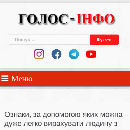
Skip
to
content
Пошук:
Меню
Ознаки, за допомогою яких можна
дуже легко вирахувати людину з