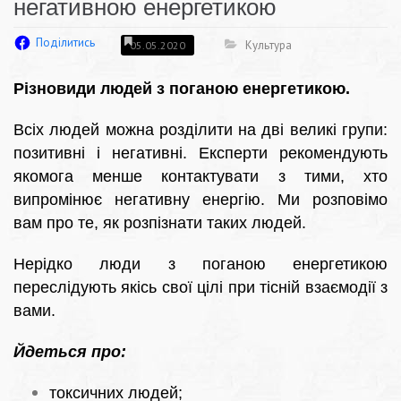
негативною енергетикою
Поділитись
Культура
05.05.2020
Різновиди людей з поганою енергетикою.
Всіх людей можна розділити на дві великі групи:
позитивні і негативні. Експерти рекомендують
якомога менше контактувати з тими, хто
випромінює негативну енергію. Ми розповімо
вам про те, як розпізнати таких людей.
Нерідко люди з поганою енергетикою
переслідують якісь свої цілі при тісній взаємодії з
вами.
Йдеться про:
токсичних людей;