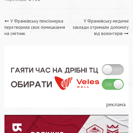
Навігація
У Франківську пенсіонерка
У Франківську медичні
перетворила своє помешкання
заклади отримали допомогу
записів
на смітник
від волонтерів