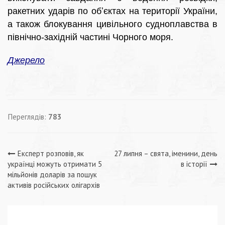
ракетних ударів по обʼєктах на території України,
а також блокування цивільного судноплавства в
північно-західній частині Чорного моря.
Джерело
Переглядів:
783
Навігація
Експерт розповів, як
27 липня – свята, іменини, день
українці можуть отримати 5
в історії
записів
мільйонів доларів за пошук
активів російських олігархів