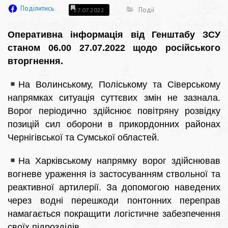
Поділитись
Події
27.07.2022
Оперативна інформація від Генштабу ЗСУ
станом 06.00 27.07.2022 щодо російського
вторгнення.
На Волинському, Поліському та Сіверському
напрямках ситуація суттєвих змін не зазнала.
Ворог періодично здійснює повітряну розвідку
позицій сил оборони в прикордонних районах
Чернігівської та Сумської областей.
На Харківському напрямку ворог здійснював
вогневе ураження із застосуванням ствольної та
реактивної артилерії. За допомогою наведених
через водні перешкоди понтонних переправ
намагається покращити логістичне забезпечення
своїх підрозділів.