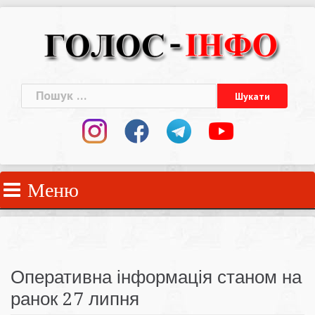
Skip
to
content
Пошук:
Меню
Оперативна інформація станом на
ранок 27 липня