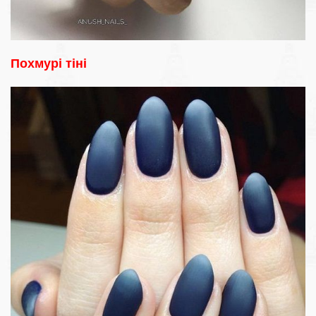
Похмурі тіні