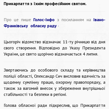
Прикарпаття з їхнім професійним святом.
Про це пише
Голос-Інфо
з посиланням на
Івано-
Франківську обласну раду
·
Цьогоріч відомство відзначає 11-ту річницю від дня
свого створення. Відповідно до Указу Президента
України, це свято щорічно відзначається 4 липня.
Звертаючись до особового складу та керівництва
поліції області, Олександр Сич висловив вдячність за
щоденну сумлінну працю, охорону правопорядку, а
також за вагомий внесок у збереження внутрішньої
стабільності та безпеки в регіоні.
Голова обласної ради підкреслив, що Прикарпаття