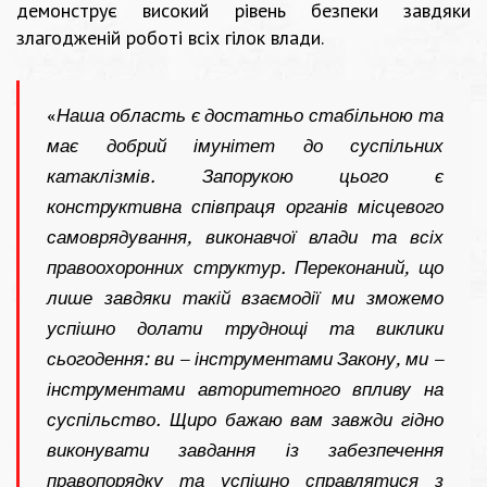
демонструє високий рівень безпеки завдяки
злагодженій роботі всіх гілок влади.
«
Наша область є достатньо стабільною та
має добрий імунітет до суспільних
катаклізмів. Запорукою цього є
конструктивна співпраця органів місцевого
самоврядування, виконавчої влади та всіх
правоохоронних структур. Переконаний, що
лише завдяки такій взаємодії ми зможемо
успішно долати труднощі та виклики
сьогодення: ви – інструментами Закону, ми –
інструментами авторитетного впливу на
суспільство. Щиро бажаю вам завжди гідно
виконувати завдання із забезпечення
правопорядку та успішно справлятися з