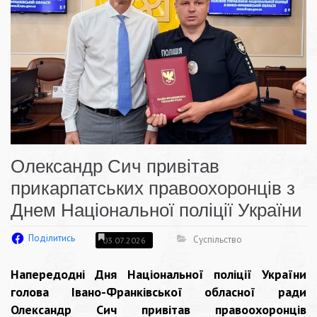
Олександр Сич привітав
прикарпатських правоохоронців з
Днем Національної поліції України
Поділитись
Суспільство
03.07.2026
Напередодні Дня Національної поліції України
голова Івано-Франківської обласної ради
Олександр Сич привітав правоохоронців