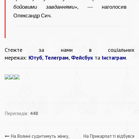
бойовими завданнями
», — наголосив
Олександр Сич.
Стежте за нами в соціальних
мережах:
Ютуб
,
Телеграм
,
Фейсбук
та
Інстаграм
.
Переглядів:
448
На Волині судитимуть жінку,
На Прикарпатті відбувся