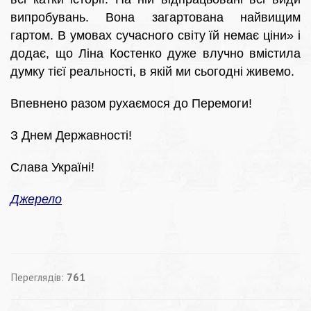
випробувань. Вона загартована найвищим
гартом. В умовах сучасного світу їй немає ціни» і
додає, що Ліна Костенко дуже влучно вмістила
думку тієї реальності, в якій ми сьогодні живемо.
Впевнено разом рухаємося до Перемоги!
З Днем Державності!
Слава Україні!
Джерело
Переглядів:
761