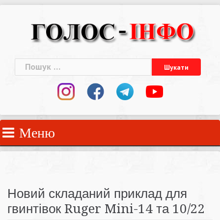
Skip
to
content
Пошук:
Меню
Новий складаний приклад для
гвинтівок Ruger Mini-14 та 10/22