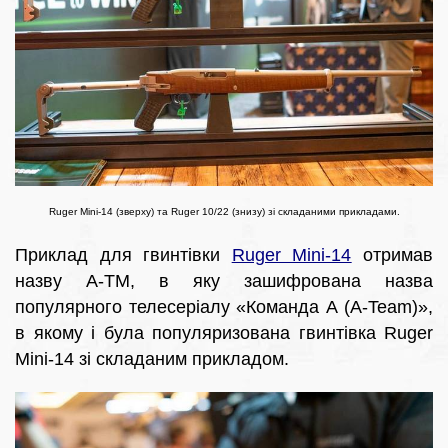
Ruger Mini-14 (зверху) та Ruger 10/22 (знизу) зі складаними прикладами.
Приклад для гвинтівки
Ruger Mini-14
отримав
назву A-TM, в яку зашифрована назва
популярного телесеріалу «Команда А (A-Team)»,
в якому і була популяризована гвинтівка Ruger
Mini-14 зі складаним прикладом.