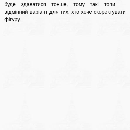
буде здаватися тонше, тому такі топи —
відмінний варіант для тих, хто хоче скоректувати
фігуру.