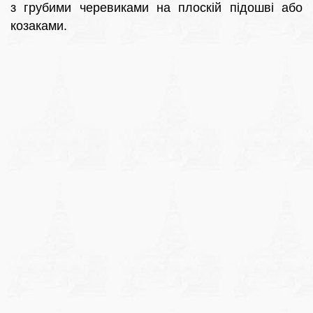
з грубими черевиками на плоскій підошві або
козаками.