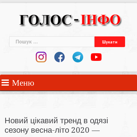
Skip
to
content
Пошук:
Меню
Новий цікавий тренд в одязі
сезону весна-літо 2020 —