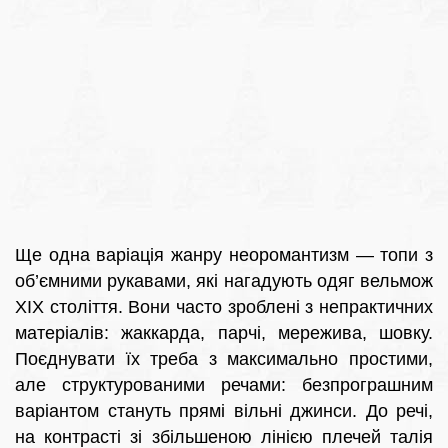
Ще одна варіація жанру неоромантизм — топи з
об’ємними рукавами, які нагадують одяг вельмож
XIX століття. Вони часто зроблені з непрактичних
матеріалів: жаккарда, парчі, мережива, шовку.
Поєднувати їх треба з максимально простими,
але структурованими речами: безпрограшним
варіантом стануть прямі вільні джинси. До речі,
на контрасті зі збільшеною лінією плечей талія