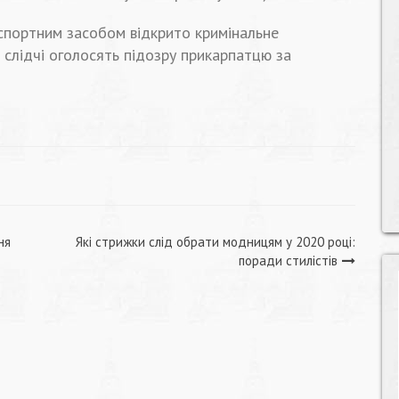
спортним засобом відкрито кримінальне
і слідчі оголосять підозру прикарпатцю за
ня
Які стрижки слід обрати модницям у 2020 році:
поради стилістів