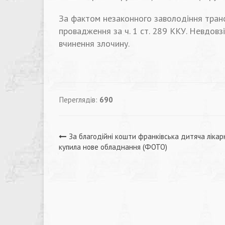
За фактом незаконного заволодіння тран
провадження за ч. 1 ст. 289 ККУ. Невдовз
вчинення злочину.
Переглядів:
690
Навігація
За благодійні кошти франківська дитяча лікар
купила нове обладнання (ФОТО)
записів