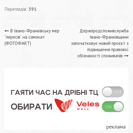
Переглядів:
591
Навігація
В Івано-Франківську мер
Держпродспоживслужба
“пересів” на самокат
Івано-Франківщини
записів
(ФОТОФАКТ)
започатковує новий проєкт з
підвищення правової
обізнаності споживачів