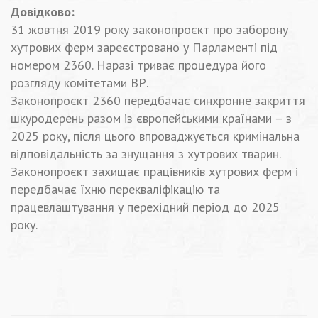
Довідково:
31 жовтня 2019 року законопроєкт про заборону
хутрових ферм зареєстровано у Парламенті під
номером 2360. Наразі триває процедура його
розгляду комітетами ВР.
Законопроєкт 2360 передбачає синхронне закриття
шкуродерень разом із європейськими країнами – з
2025 року, після цього впроваджується кримінальна
відповідальність за знущання з хутрових тварин.
Законопроєкт захищає працівників хутрових ферм і
передбачає їхню перекваліфікацію та
працевлаштування у перехідний період до 2025
року.