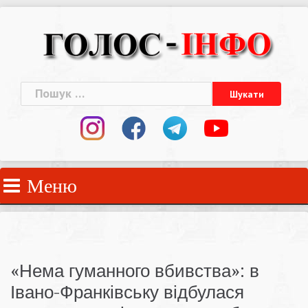
Skip
to
content
Пошук:
Меню
«Нема гуманного вбивства»: в
Івано-Франківську відбулася