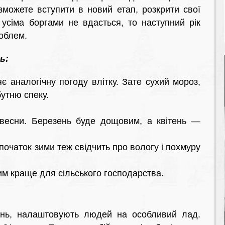
 зможете вступити в новий етап, розкрити свої
усіма боргами не вдасться, то наступний рік
облем.
ь:
 аналогічну погоду влітку. Зате сухий мороз,
утню спеку.
 весни. Березень буде дощовим, а квітень —
початок зими теж свідчить про вологу і похмуру
м краще для сільського господарства.
день, налаштовують людей на особливий лад.