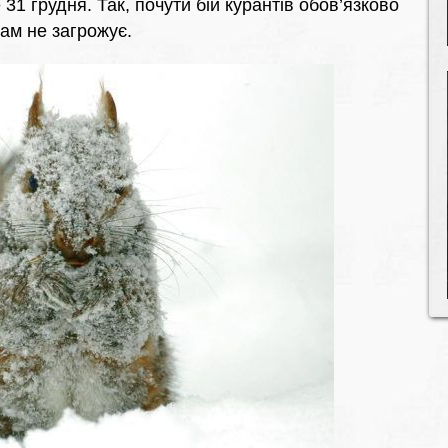
1 грудня. Так, почути бій курантів обов’язково
вам не загрожує.