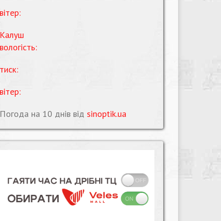
вітер:
Калуш
вологість:
тиск:
вітер:
Погода на 10 днів від
sinoptik.ua