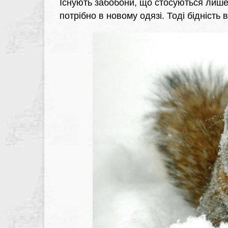
Існують забобони, що стосуються лише 3
потрібно в новому одязі. Тоді бідність 