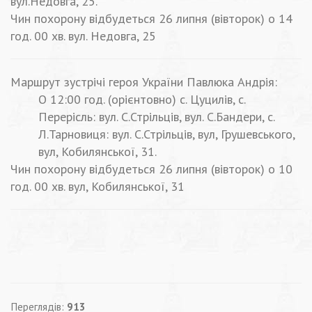
вул.Недовга, 25.
Чин похорону відбудеться 26 липня (вівторок) о 14
год. 00 хв. вул. Недовга, 25
Маршрут зустрічі героя України Павлюка Андрія:
О 12:00 год. (орієнтовно) с. Цуцилів, с.
Перерісль: вул. С.Стрільців, вул. С.Бандери, с.
Л.Тарновиця: вул. С.Стрільців, вул, Грушевського,
вул, Кобилянської, 31.
Чин похорону відбудеться 26 липня (вівторок) о 10
год. 00 хв. вул, Кобилянської, 31
Переглядів:
913