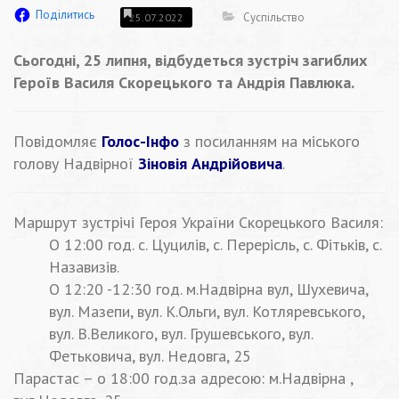
Поділитись
Суспільство
25.07.2022
Сьогодні, 25 липня, відбудеться зустріч загиблих
Героїв Василя Скорецького та Андрія Павлюка.
Повідомляє
Голос-Інфо
з посиланням на міського
голову Надвірної
Зіновія Андрійовича
.
Маршрут зустрічі Героя України Скорецького Василя:
О 12:00 год. с. Цуцилів, с. Перерісль, с. Фітьків, с.
Назавизів.
О 12:20 -12:30 год. м.Надвірна вул, Шухевича,
вул. Мазепи, вул. К.Ольги, вул. Котляревського,
вул. В.Великого, вул. Грушевського, вул.
Фетьковича, вул. Недовга, 25
Парастас – о 18:00 год.за адресою: м.Надвірна ,