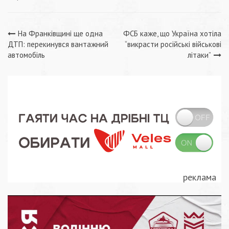
Навігація
На Франківщині ще одна
ФСБ каже, що Україна хотіла
ДТП: перекинувся вантажний
“викрасти російські військові
записів
автомобіль
літаки”