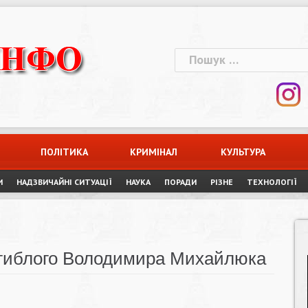
Пошук:
ПОЛІТИКА
КРИМІНАЛ
КУЛЬТУРА
И
НАДЗВИЧАЙНІ СИТУАЦІЇ
НАУКА
ПОРАДИ
РІЗНЕ
ТЕХНОЛОГІЇ
агиблого Володимира Михайлюка