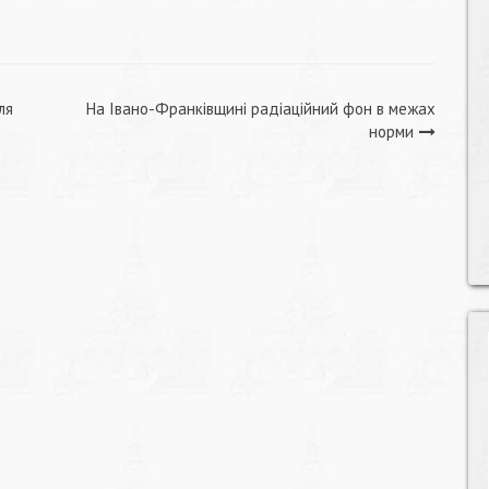
ля
На Івано-Франківщині радіаційний фон в межах
норми