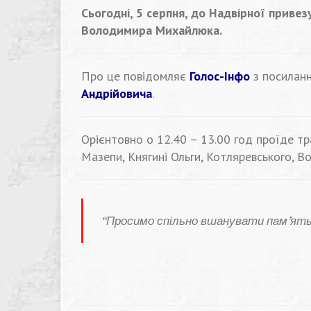
Сьогодні, 5 серпня, до Надвірної привез
Володимира Михайлюка.
Про це повідомляє
Голос-Інфо
з посиланн
Андрійовича
.
Орієнтовно о 12.40 – 13.00 год проїде тр
Мазепи, Княгині Ольги, Котляревського, В
“
Просимо спільно вшанувати пам’ять