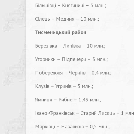
Більшівці – Княгиничі – 5 млн.;
Сілець – Мединя – 10 млн.;
Тисменицький район
Березівка – Липівка – 10 млн.;
Угорники – Підпечери – 3 млн.;
Побережжя – Черніїв – 0,4 млн.;
Клузів – Угринів – 5 млн.;
Ямниця – Рибне – 1,49 млн.;
Івано-Франківськ – Старий Лисець – 1 млн.
Марківці – Назавизів – 0,5 млн.;