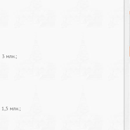
 3 млн.;
1,5 млн.;