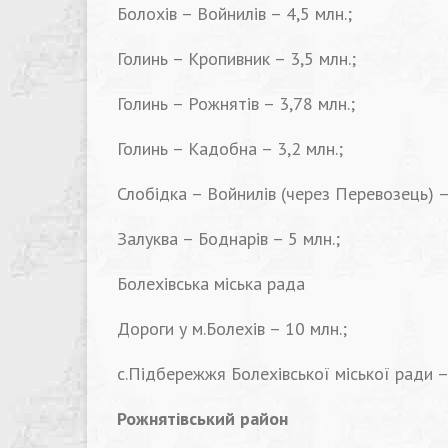
Болохів – Войнилів – 4,5 млн.;
Голинь – Кропивник – 3,5 млн.;
Голинь – Рожнятів – 3,78 млн.;
Голинь – Кадобна – 3,2 млн.;
Слобідка – Войнилів (через Перевозець) –
Залуква – Боднарів – 5 млн.;
Болехівська міська рада
Дороги у м.Болехів – 10 млн.;
с.Підбережжя Болехівської міської ради – 
Рожнятівський район