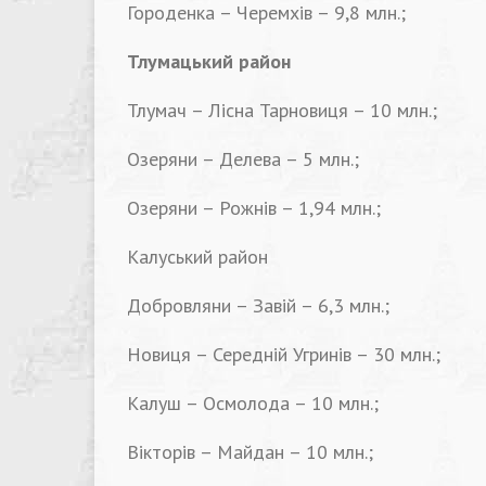
Городенка – Черемхів – 9,8 млн.;
Тлумацький район
Тлумач – Лісна Тарновиця – 10 млн.;
Озеряни – Делева – 5 млн.;
Озеряни – Рожнів – 1,94 млн.;
Калуський район
Добровляни – Завій – 6,3 млн.;
Новиця – Середній Угринів – 30 млн.;
Калуш – Осмолода – 10 млн.;
Вікторів – Майдан – 10 млн.;