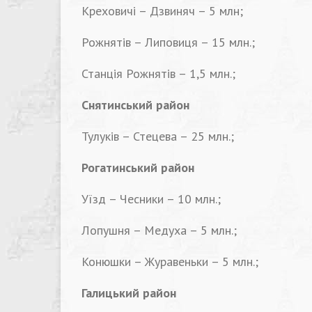
Креховичі – Дзвиняч – 5 млн;
Рожнятів – Липовиця – 15 млн.;
Станція Рожнятів – 1,5 млн.;
Снятинський район
Тулуків – Стецева – 25 млн.;
Рогатинський район
Уїзд – Чесники – 10 млн.;
Лопушня – Медуха – 5 млн.;
Конюшки – Журавеньки – 5 млн.;
Галицький район