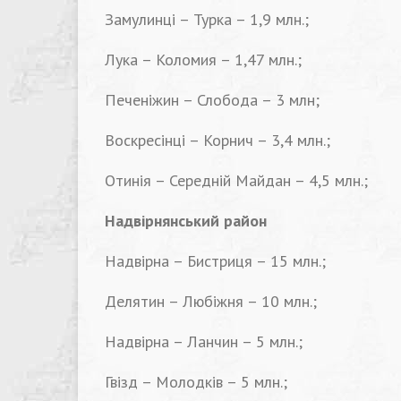
Замулинці – Турка – 1,9 млн.;
Лука – Коломия – 1,47 млн.;
Печеніжин – Слобода – 3 млн;
Воскресінці – Корнич – 3,4 млн.;
Отинія – Середній Майдан – 4,5 млн.;
Надвірнянський район
Надвірна – Бистриця – 15 млн.;
Делятин – Любіжня – 10 млн.;
Надвірна – Ланчин – 5 млн.;
Гвізд – Молодків – 5 млн.;