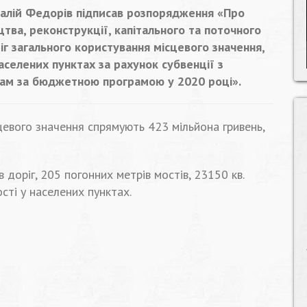
талій Федорів підписав розпорядження «Про
тва, реконструкції, капітального та поточного
г загального користування місцевого значення,
населених пунктах за рахунок субвенції з
м за бюджетною програмою у 2020 році».
цевого значення спрямують 423 мільйона гривень,
 доріг, 205 погонних метрів мостів, 23150 кв.
сті у населених пунктах.