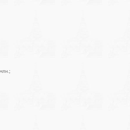
млн.;