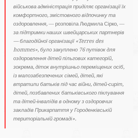
військова адміністрація приділяє організації їх
комфортного, змістовного відпочинку та
оздоровлення,
— розповіла Людмила Сірко, —
за підтримки наших швейцарських партнерів
— благодійної організації «Terres des
hommes», було закуплено 76 путівок для
оздоровлення дітей пільгових категорій,
зокрема, діток внутрішньо переміщених осіб,
із малозабезпечених сімей, дітей, які
втратили батьків під час війни, дітей-сиріт,
дітей, позбавлених батьківського піклування
та дітей-інвалідів в одному з оздоровчих
закладів Прикарпаття у Городенківській
територіальній громаді».