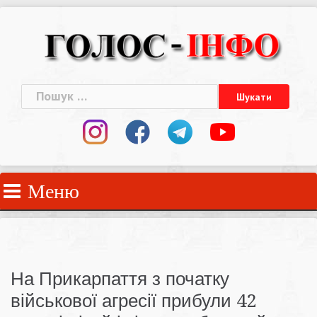
Skip
to
content
Пошук:
Меню
На Прикарпаття з початку
військової агресії прибули 42