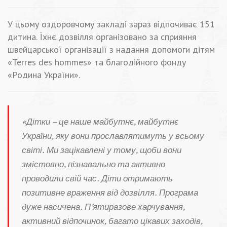
У цьому оздоровчому закладі зараз відпочиває 151
дитина. Їхнє дозвілля організовано за сприяння
швейцарської організації з надання допомоги дітям
«Terres des hommes» та благодійного фонду
«Родина України».
«Дітки – це наше майбутнє, майбутнє
України, яку вони прославлятимуть у всьому
світі. Ми зацікавлені у тому, щоби вони
змістовно, пізнавально та активно
проводили свій час. Діти отримають
позитивне враження від дозвілля. Програма
дуже насичена. П’ятиразове харчування,
активний відпочинок, багато цікавих заходів,