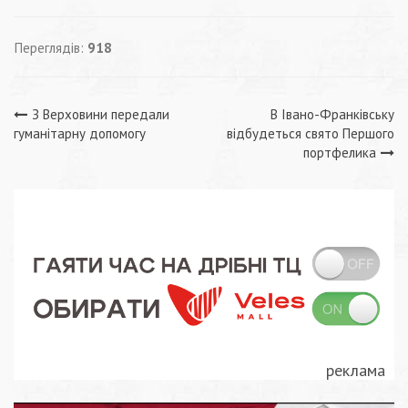
Переглядів:
918
Навігація
З Верховини передали
В Івано-Франківську
гуманітарну допомогу
відбудеться свято Першого
записів
портфелика