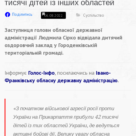
тисячі дітей із інших областей
Поділитись
Суспільство
06.08.2022
Заступниця голови обласної державної
адміністрації Людмила Сірко відвідала дитячий
оздоровчий заклад у Городенківській
територіальній громаді.
Інформує
Голос-Інфо
, посилаючись на
Івано-
Франківську обласну державну адміністрацію
.
«З початком військової агресії росії проти
України на Прикарпаття прибули 42 тисячі
дітей із тих областей України, де ведуться
активні бойові дії. Велику увагу обласна