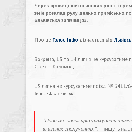
Через проведення планових робіт із ре
змін розклад руху деяких приміських пої
«Львівська залізниця».
Про це
Голос-Інфо
дізнається від
Львівсь
Зокрема, 13 та 14 липня не курсуватиме
Сірет – Коломия;
15 липня не курсуватиме поїзд № 6411/6
Івано-Франківськ.
“Просимо пасажирів урахувати тимчас
вказаних сполученнях”,
– пишуть на ст