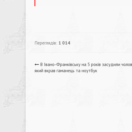
Переглядів:
1 014
Навігація
В Івано-Франківську на 5 років засудили чолов
який вкрав гаманець та ноутбук
записів