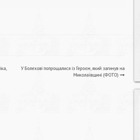
іка,
У Болехові попрощалися із Героєм, який загинув на
Миколаївщині (ФОТО)