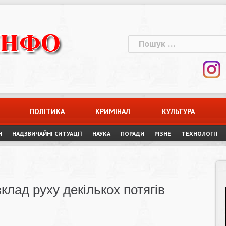
Пошук:
ПОЛІТИКА
КРИМІНАЛ
КУЛЬТУРА
И
НАДЗВИЧАЙНІ СИТУАЦІЇ
НАУКА
ПОРАДИ
РІЗНЕ
ТЕХНОЛОГІЇ
клад руху декількох потягів