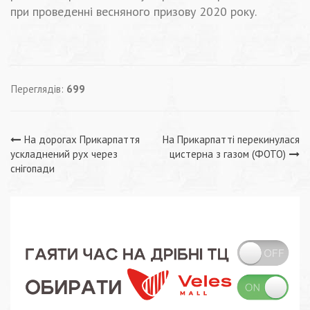
при проведенні весняного призову 2020 року.
Переглядів:
699
Навігація
На дорогах Прикарпаття
На Прикарпатті перекинулася
ускладнений рух через
цистерна з газом (ФОТО)
записів
снігопади