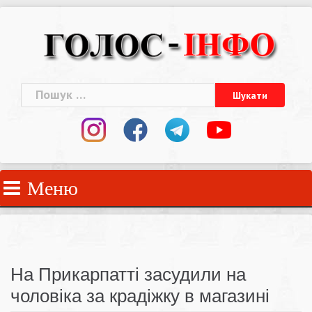
Skip
to
content
Пошук:
Меню
На Прикарпатті засудили на
чоловіка за крадіжку в магазині