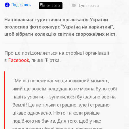
Поділитись
Суспільство
05.04.2020
Національна туристична організація України
оголосила фотоконкурс “Україна на карантині”,
щоб зібрати колекцію світлин спорожнілих міст.
Про це повідомляється на сторінці організації
в
Facebook
, пише Фіртка.
“Ми всі переживаємо дивовижний момент,
який ще зовсім нещодавно не можна було собі
навіть уявити, – зупинилося буквально все на
Землі! Це не тільки страшно, але і страшно
цікаво одночасно. Ніхто і ніколи раніше
подібного не бачив. Для того, щоб у нас