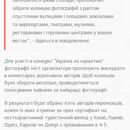
залишилися цікаві спогади, пропонуємо
зібрати колекцію фотографій з раптом
спустілими вулицями і площами, вокзалами
та аеропортами, театрами, музеями,
ресторанами і торговими центрами у ваших
містах”, – йдеться в повідомленні.
Для участі в конкурсі “Україна на карантині”
фотографії міст організатори пропонують викладати
в коментарях, відмічаючи авторів. Щоб колекцію
було збирати веселіше, проводитиметься
голосування лайками за найкращі фотографії.
В результаті буде обрано п’ять авторів-переможців,
кожен із яких отримає як приз сертифікат на
посткарантинний туристичний вікенд у Києві, Львові,
Одесі, Харкові чи Дніпрі з проживанням в 4-5-