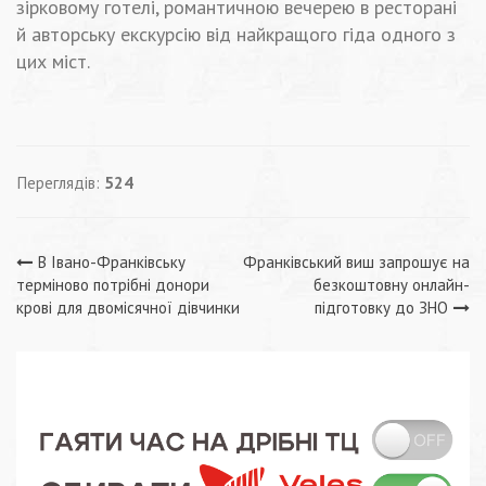
зірковому готелі, романтичною вечерею в ресторані
й авторську екскурсію від найкращого гіда одного з
цих міст.
Переглядів:
524
Навігація
В Івано-Франківську
Франківський виш запрошує на
терміново потрібні донори
безкоштовну онлайн-
записів
крові для двомісячної дівчинки
підготовку до ЗНО