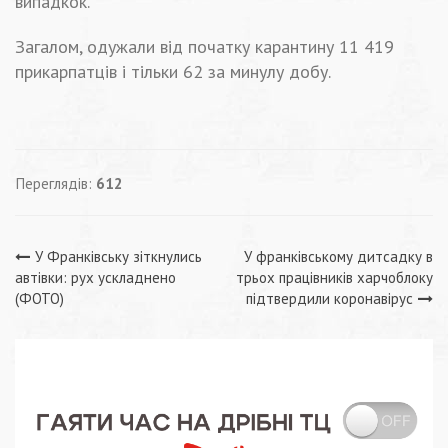
випадкок.
Загалом, одужали від початку карантину 11 419
прикарпатців і тільки 62 за минулу добу.
Переглядів:
612
Навігація
У Франківську зіткнулись
У франківському дитсадку в
автівки: рух ускладнено
трьох працівників харчоблоку
записів
(ФОТО)
підтвердили коронавірус