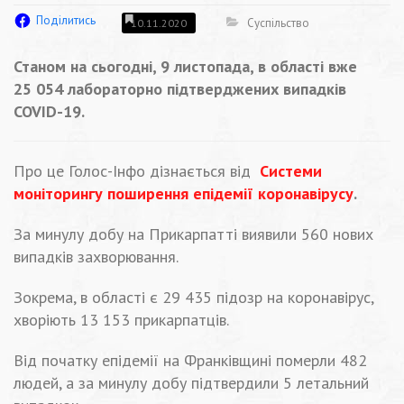
Поділитись
Суспільство
10.11.2020
Станом на сьогодні, 9 листопада, в області вже
25 054 лабораторно підтверджених випадків
COVID-19.
Про це Голос-Інфо дізнається від
Системи
моніторингу поширення епідемії коронавірусу
.
За минулу добу на Прикарпатті виявили 560 нових
випадків захворювання.
Зокрема, в області є 29 435 підозр на коронавірус,
хворіють 13 153 прикарпатців.
Від початку епідемії на Франківщині померли 482
людей, а за минулу добу підтвердили 5 летальний