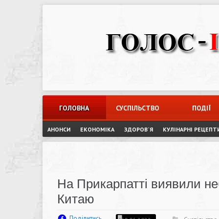
Skip
to
content
ГОЛОВНА
СУСПІЛЬСТВО
ПОДІЇ
АНОНСИ
ЕКОНОМІКА
ЗДОРОВ`Я
КУЛІНАРНІ РЕЦЕПТ
На Прикарпатті виявили не
Китаю
Поділитись