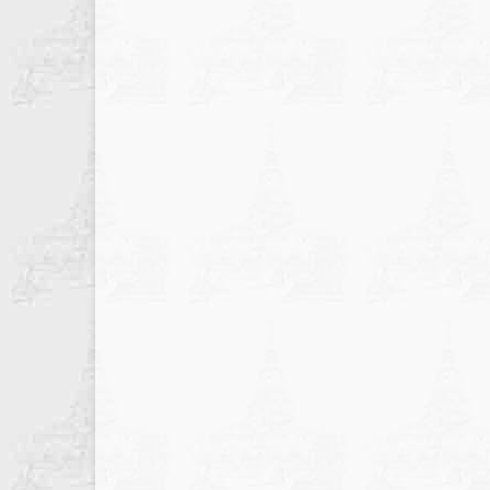
записів