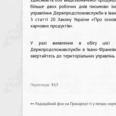
більше двох робочих днів письмово інф
управління Держпродспоживслужби в Іван
3 статті 20 Закону України «Про основ
харчових продуктів».
У разі виявлення в обігу цієї пр
Держпродспоживслужби в Івано-Франківсь
звертайтесь до територіальних управлінь.
Переглядів:
917
Навігація
Радіаційний фон на Прикарпатті у межах нор