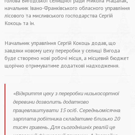
голова Вигодської селищної ради Микола Мацалак,
начальник Івано-Франківського обласного управління
лісового та мисливського господарства Сергій
Кокоць та ін.
Начальник управління Сергій Кокоць додав, що
завдяки новому цеху переробки у селищі Вигода
буде створено нові робочі місця, а місцевий бюджет
щорічно отримуватиме додаткові надходження.
«Відкриття цеху з переробки низькосортної
деревини дозволить додатково
працевлаштувати 15 осіб. Середньомісячна
зарплата робітника складатиме близько 20
тисяч гривень. Для сьогоднішніх реалій це