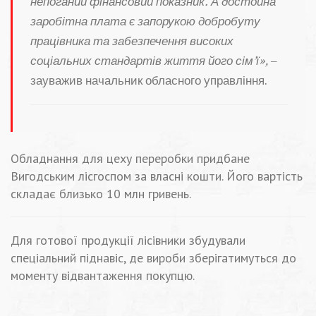
непоганий фінансовий показник. А достойна
заробітна плата є запорукою добробуту
працівника та забезпечення високих
соціальних стандартів життя його сім’ї»,
–
зауважив начальник обласного управління.
Обладнання для цеху переробки придбане
Вигодським лісгоспом за власні кошти. Його вартість
складає близько 10 млн гривень.
Для готової продукції лісівники збудували
спеціальний піднавіс, де вироби зберігатимуться до
моменту відвантаження покупцю.