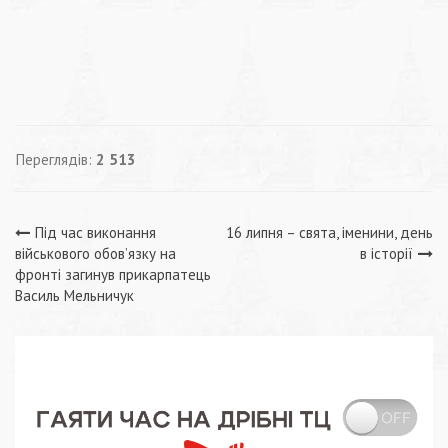
Переглядів:
2 513
Навігація
Під час виконання
16 липня – свята, іменини, день
військового обов’язку на
в історії
записів
фронті загинув прикарпатець
Василь Мельничук