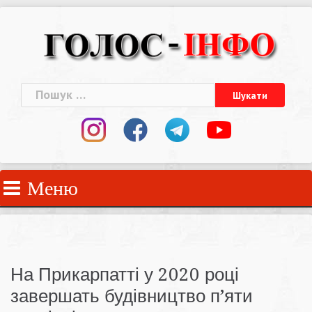
Skip
to
content
Пошук:
Меню
На Прикарпатті у 2020 році
завершать будівництво п’яти