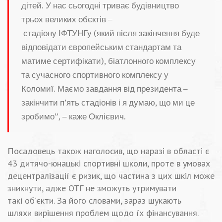
дітей. У нас сьогодні триває будівництво
трьох великих
обєктів –
стадіону
ІФТУНГу
(який після закінчення буде
відповідати європейським стандартам та
матиме сертифікати), біатлонного комплексу
та сучасного спортивного комплексу у
Коломиї. Маємо завдання від президента –
закінчити п’ять стадіонів і я думаю, що ми це
зробимо”, – каже
Оклієвич
.
Посадовець також наголосив, що наразі в області є
43 дитячо-юнацькі спортивні школи, проте в умовах
децентралізації є ризик, що частина з цих шкіл може
зникнути, адже ОТГ не зможуть утримувати
такі об’єкти. За його словами, зараз шукають
шляхи
вирішення проблем
щодо їх фінансування.