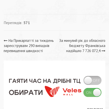
Переглядів:
571
Навігація
На Прикарпатті за тиждень
За минулий рік до обласного
зареєстрували 290 випадків
бюджету Франківська
записів
перевищення швидкості
надійшло 7 726 072,4