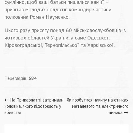
сумлінно, щоб ваші батьки пишалися вами”, –
привітав молодих солдатів командир частини
полковник Роман Науменко.
Цього разу присягу понад 60 військовослужбовців із
чотирьох областей України, а саме Одеської,
Кіровоградської, Тернопільської та Харківської.
Переглядів:
684
Навігація
На Прикарпатті затримали
Як позбутися накипу на стінках
чоловіка, якого підозрюють у
металевого та електричного
записів
вбивстві
чайника