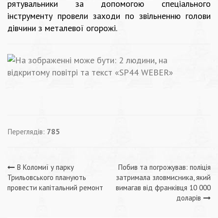
рятувальники за допомогою спеціального
інструменту провели заходи по звільненню голови
дівчини з металевої огорожі.
Переглядів:
785
Навігація
В Коломиї у парку
Побив та погрожував: поліція
Трильовського планують
затримала зловмисника, який
записів
провести капітальний ремонт
вимагав від франківця 10 000
доларів