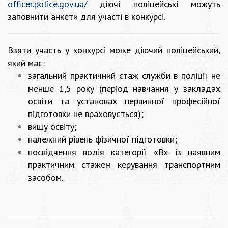
officer.police.gov.ua/
діючі поліцейські можуть
заповнити анкети для участі в конкурсі.
Взяти участь у конкурсі може діючий поліцейський,
який має:
загальний практичний стаж служби в поліції не
менше 1,5 року (період навчання у закладах
освіти та установах первинної професійної
підготовки не враховується);
вищу освіту;
належний рівень фізичної підготовки;
посвідчення водія категорії «В» із наявним
практичним стажем керування транспортним
засобом.