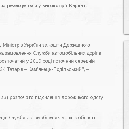
 реалізується у високогір’ї Карпат.
у Міністрів України за кошти Державного
а замовлення Служби автомобільних доріг в
 розпочатий у 2019 році поточний середній
24 Татарів – Кам’янець-Подільський”, –
 – 33) розпочато підсилення дорожнього одягу
ців Служби автомобільних доріг в області.