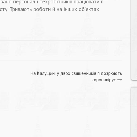
зано персонал і техробітників працювати в
сту. Тривають роботи й на інших об’єктах
На Калущині у двох священників підозрюють
коронавірус