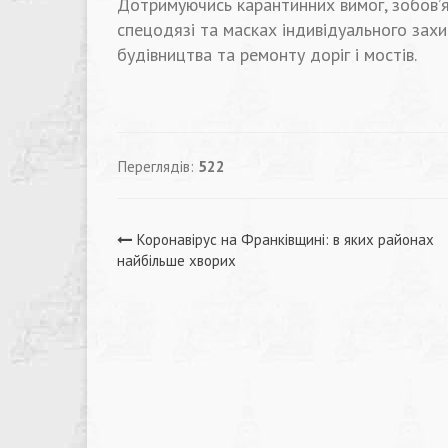
Дотримуючись карантинних вимог, зобов’я
спецодязі та масках індивідуального захи
будівництва та ремонту доріг і мостів.
Переглядів:
522
Навігація
Коронавірус на Франківщині: в яких районах
найбільше хворих
записів