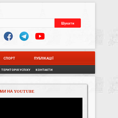
СПОРТ
ПУБЛІКАЦІЇ
ТЕРИТОРІЯ УСПІХУ
КОНТАКТИ
МИ НА YOUTUBE
Відеопрогравач