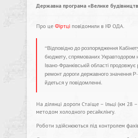
Державна програма «Велике будівництво»
Про це
Фіртці
повідомили в ІФ ОДА.
“Відповідно до розпорядження Кабінет
бюджету, спрямованих Укравтодором н
Івано-Франківській області продовжує
ремонт дороги державного значення Р-
йдеться у повідомленні.
На ділянці дороги Стаїще – Ільці (км 28
методом холодного ресайклінгу.
Роботи здійснюються під контролем фахів