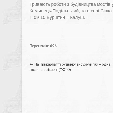
Тривають роботи з будівництва мостів у 
Кам’янець-Подільський, та в селі Сівка
Т-09-10 Бурштин – Калуш.
Переглядів:
696
Навігація
На Прикарпатті будинку вибухнув газ – одна
людина в лікарні (ФОТО)
записів