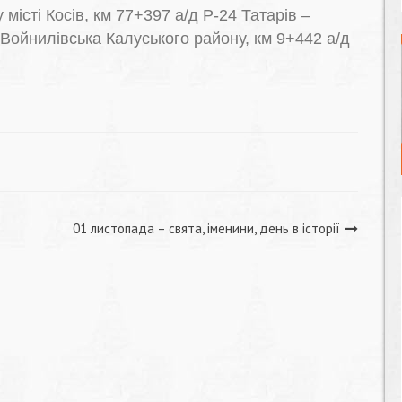
місті Косів, км 77+397 а/д Р-24 Татарів –
 Войнилівська Калуського району, км 9+442 а/д
01 листопада – свята, іменини, день в історії