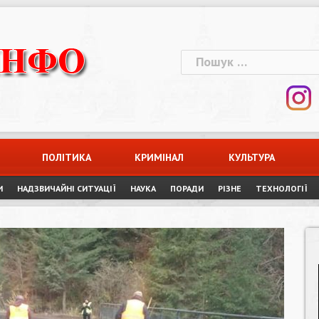
Пошук:
ПОЛІТИКА
КРИМІНАЛ
КУЛЬТУРА
И
НАДЗВИЧАЙНІ СИТУАЦІЇ
НАУКА
ПОРАДИ
РІЗНЕ
ТЕХНОЛОГІЇ