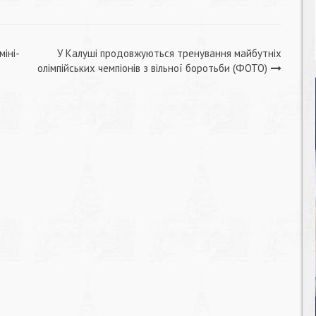
міні-
У Калуші продовжуються тренування майбутніх
олімпійських чемпіонів з вільної боротьби (ФОТО)