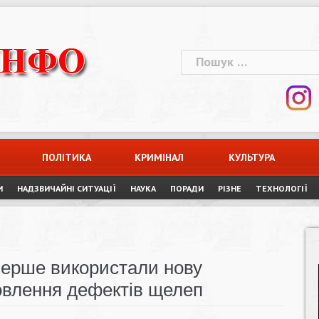
Пошук:
ПОЛІТИКА
КРИМІНАЛ
КУЛЬТУРА
И
НАДЗВИЧАЙНІ СИТУАЦІЇ
НАУКА
ПОРАДИ
РІЗНЕ
ТЕХНОЛОГІЇ
перше використали нову
овлення дефектів щелеп