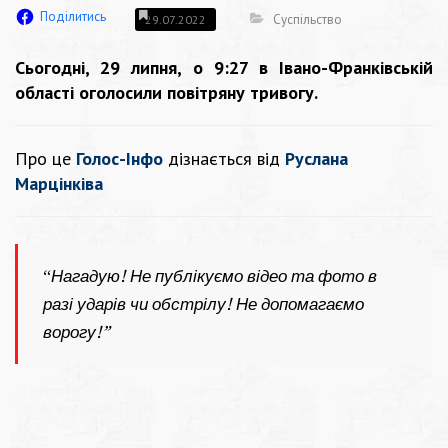
Поділитись
Суспільство
29.07.2022
Сьогодні, 29 липня, о 9:27 в Івано-Франківській
області оголосили повітряну тривогу.
Про це
Голос-Інфо
дізнається від
Руслана
Марцінківа
“
Нагадую! Не публікуємо відео та фото в
разі ударів чи обстрілу! Не допомагаємо
ворогу!”