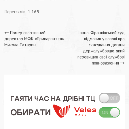
Переглядів:
1 165
Навігація
Помер спортивний
Івано-Франківський суд
директор МФК «Прикарпаття»
відмовив у позові про
записів
Микола Татарин
скасування догани
держслужбовцю, який
перевищив свої службові
повноваження