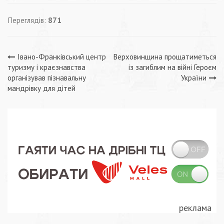
Переглядів:
871
Навігація
Івано-Франківський центр
Верховинщина прощатиметься
туризму і краєзнавства
із загиблим на війні Героєм
записів
організував пізнавальну
України
мандрівку для дітей