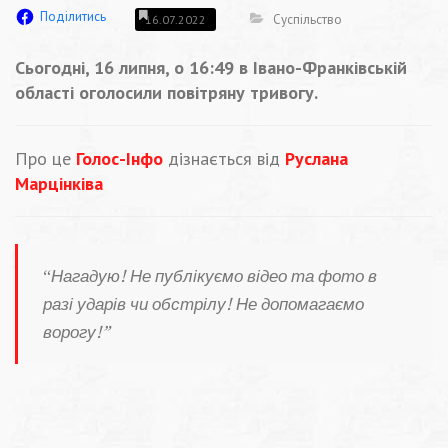
Поділитись
Суспільство
16.07.2022
Сьогодні, 16 липня, о 16:49 в Івано-Франківській
області оголосили повітряну тривогу.
Про це
Голос-Інфо
дізнається від
Руслана
Марцінківа
“
Нагадую! Не публікуємо відео та фото в
разі ударів чи обстрілу! Не допомагаємо
ворогу!”