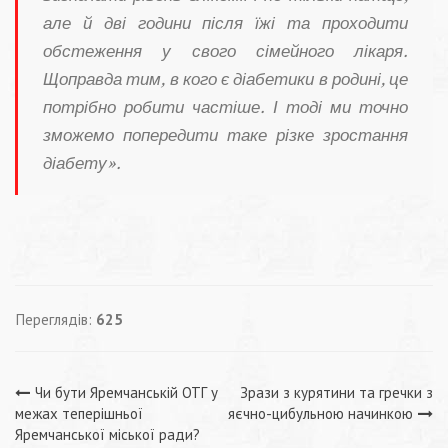
але й дві години після їжі та проходити
обстеження у свого сімейного лікаря.
Щоправда тим, в кого є діабетики в родині, це
потрібно робити частіше. І тоді ми точно
зможемо попередити таке різке зростання
діабету».
Переглядів:
625
Навігація
Чи бути Яремчанській ОТГ у
Зрази з курятини та гречки з
межах теперішньої
яєчно-цибульною начинкою
Яремчанської міської ради?