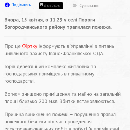
Поділитись
Суспільство
16.04.2020
Вчора, 15 квітня, о 11.29 у селі Пороги
Богородчанського району трапилася пожежа.
Про це
Фіртку
інформують в Управлінні з питань
цивільного захисту Івано-Франківської ОДА.
Горів дерев’янний комплекс житлових та
господарських приміщень в приватному
господарстві.
Вогнем знищено приміщення та майно на загальній
площі близько 200 м.кв. Збитки встановлюються.
Причина виникнення пожежі – порушення правил
пожежної безпеки під час проведення
електрозварювальних робіт в побуті (в приміщенні