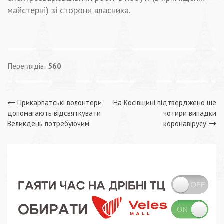
майстерні) зі сторони власника.
Переглядів:
560
Навігація
Прикарпатські волонтери
На Косівщині підтверджено ще
допомагають відсвяткувати
чотири випадки
записів
Великдень потребуючим
коронавірусу