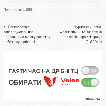
Переглядів:
1 059
Навігація
Прикарпатців
Журналісти Івано-
попереджають про
Франківщини та Запоріжжя
записів
надзвичайно високу пожежну
розповіли про співпрацю
небезпеку в області
(ВІДЕО)