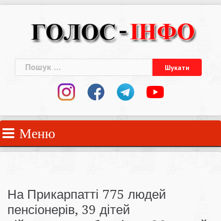
Skip
to
content
Пошук:
Меню
На Прикарпатті 775 людей
пенсіонерів, 39 дітей