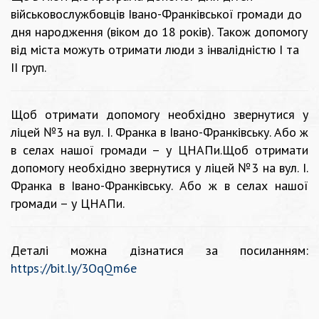
військовослужбовців Івано-Франківської громади до
дня народження (віком до 18 років). Також допомогу
від міста можуть отримати люди з інвалідністю І та
ІІ груп.
Щоб отримати допомогу необхідно звернутися у
ліцей №3 на вул. І. Франка в Івано-Франківську. Або ж
в селах нашої громади – у ЦНАПи.Щоб отримати
допомогу необхідно звернутися у ліцей №3 на вул. І.
Франка в Івано-Франківську. Або ж в селах нашої
громади – у ЦНАПи.
Деталі можна дізнатися за посиланням:
https://bit.ly/3OqQm6e