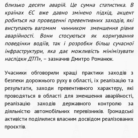
близько десяти аварій. Це сумна статистика. В
країнах ЄС вже давно змінено підхід, акцент
робиться на проведенні превентивних заходів, які
виступають вагомим чинником зменшення рівня
аварійності. Вони стосуються як коригування
поведінки водіїв, так і розробки більш сучасної
інфраструктури, яка дає можливість мінімізувати
наслідки ДТП»,
– зазначив Дмитро Романюк.
Учасники обговорили кращі практики заходів з
безпеки дорожнього руху в області, їх реалізацію та
результати, заходи превентивного характеру, які
проводяться в області для зменшення аварійності,
реалізацію заходів державного контролю за
діяльністю автомобільних перевізників. Громадські
активісти поділилися власним досвідом реалізованих
проєктів.