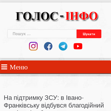
Skip
to
content
Пошук:
Меню
На підтримку ЗСУ: в Івано-
Франківську відбувся благодійний