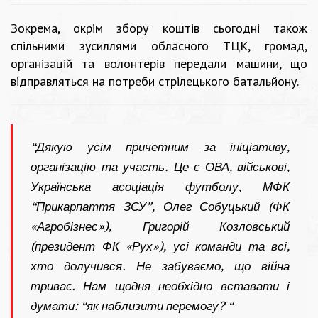
Зокрема, окрім збору коштів сьогодні також
спільними зусиллями обласного ТЦК, громад,
організацій та волонтерів передали машини, що
відправляться на потреби стрілецького батальйону.
“Дякую усім причетним за ініціативу,
організацію та участь. Це є ОВА, військові,
Українська асоціація футболу, МФК
“Прикарпаття ЗСУ”, Олег Собуцький (ФК
«Агробізнес»), Григорій Козловський
(президент ФК «Рух»), усі команди та всі,
хто долучився. Не забуваємо, що війна
триває. Нам щодня необхідно вставати і
думати: “як наблизити перемогу? “