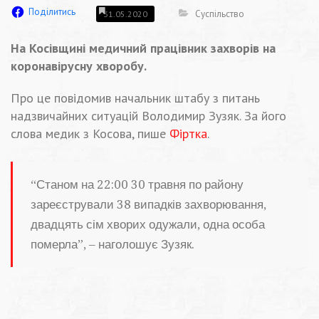
Поділитись
Суспільство
31.05.2020
На Косівщині медичний працівник захворів на
коронавірусну хворобу.
Про це повідомив начальник штабу з питань
надзвичайних ситуацій Володимир Зузяк. За його
слова медик з Косова, пише
Фіртка
.
“Станом на 22:00 30 травня по району
зареєстрували 38 випадків захворювання,
двадцять сім хворих одужали, одна особа
померла”, – наголошує Зузяк.