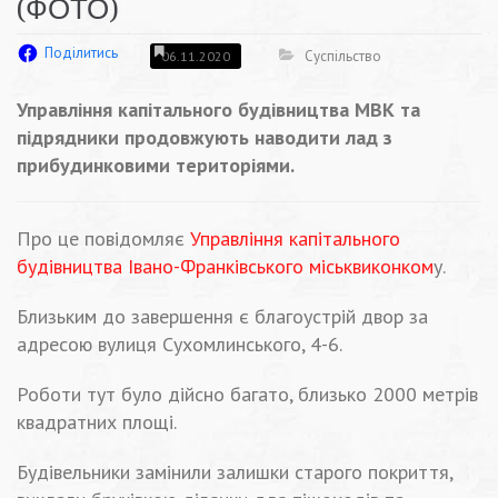
(ФОТО)
Поділитись
Суспільство
06.11.2020
Управління капітального будівництва МВК та
підрядники продовжують наводити лад з
прибудинковими територіями.
Про це повідомляє
Управління капітального
будівництва Івано-Франківського міськвиконком
у.
Близьким до завершення є благоустрій двор за
адресою вулиця Сухомлинського, 4-6.
Роботи тут було дійсно багато, близько 2000 метрів
квадратних площі.
Будівельники замінили залишки старого покриття,