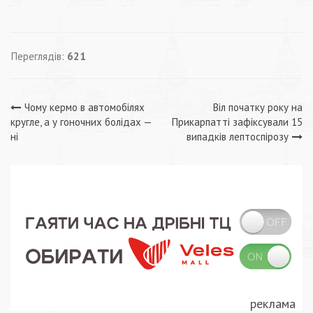
Переглядів:
621
Навігація
Чому кермо в автомобілях
Віл початку року на
кругле, а у гоночних болідах —
Прикарпатті зафіксували 15
записів
ні
випадків лептоспірозу