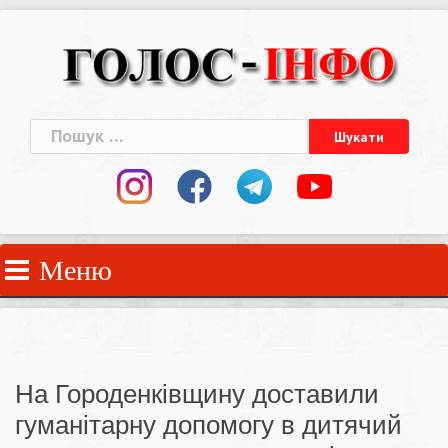
Skip
to
content
Пошук:
Меню
На Городенківщину доставили
гуманітарну допомогу в дитячий