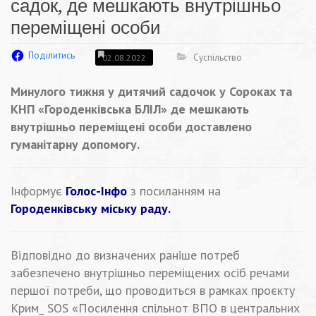
садок, де мешкають внутрішньо
переміщені особи
Поділитись
Суспільство
02.08.2022
Минулого тижня у дитячий садочок у Сороках та
КНП «Городенківська БЛІЛ» де мешкають
внутрішньо переміщені особи доставлено
гуманітарну допомогу.
Інформує
Голос-Інфо
з посиланням на
Городенківську міську раду.
Відповідно до визначених раніше потреб
забезпечено внутрішньо переміщених осіб речами
першої потреби, що проводиться в рамках проєкту
Крим_ SOS
«Посилення спільнот ВПО в центральних