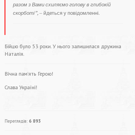
разом з Вами схиляємо голову в глибокій
скорботі”,
– йдеться у повідомленні.
Бійцю було 53 роки. У нього залишилася дружина
Наталія.
Вічна пам’ять Герою!
Слава Україні!
Переглядів:
6 893