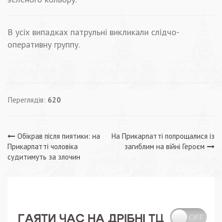
В усіх випадках патрульні викликали слідчо-
оперативну группу.
Переглядів:
620
Навігація
Обікрав після пиятики: на
На Прикарпатті попрощалися із
Прикарпатті чоловіка
загиблим на війні Героєм
записів
судитимуть за злочин