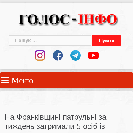
Skip
to
content
Пошук:
Меню
На Франківщині патрульні за
тиждень затримали 5 осіб із