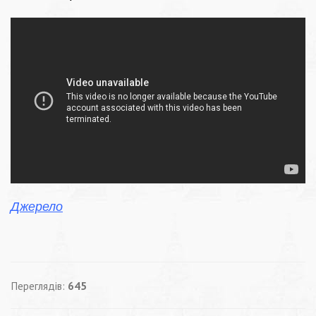
Джерело
Переглядів:
645