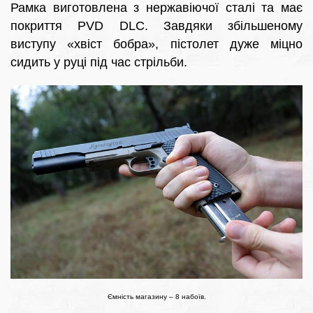
Рамка виготовлена з нержавіючої сталі та має
покриття PVD DLC. Завдяки збільшеному
виступу «хвіст бобра», пістолет дуже міцно
сидить у руці під час стрільби.
Ємність магазину – 8 набоїв.