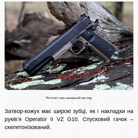
Пістолет має шикарний вигляд.
Затвор-кожух має широкі зубці, як і накладки на
руків’я Operator II VZ G10. Спусковий гачок –
скелетонізований.