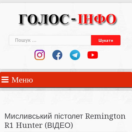
Skip
to
content
Пошук:
Меню
Мисливський пістолет Remington
R1 Hunter (ВІДЕО)