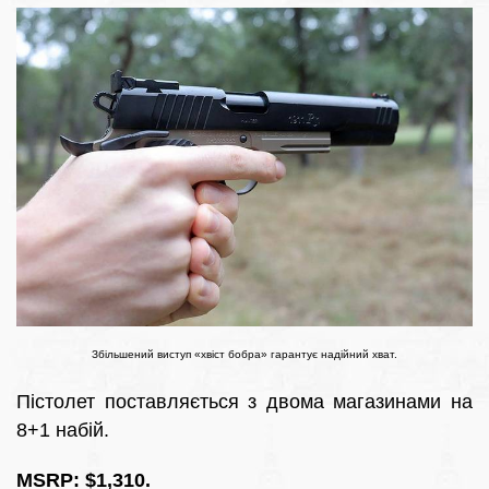
Збільшений виступ «хвіст бобра» гарантує надійний хват.
Пістолет поставляється з двома магазинами на
8+1 набій.
MSRP: $1,310.