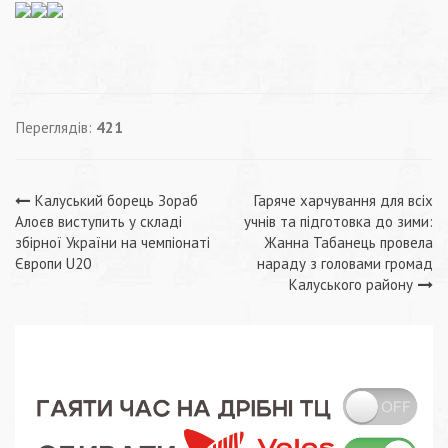
Переглядів:
421
Навігація
Калуський борець Зораб
Гаряче харчування для всіх
Алоєв виступить у складі
учнів та підготовка до зими:
записів
збірної України на чемпіонаті
Жанна Табанець провела
Європи U20
нараду з головами громад
Калуського району