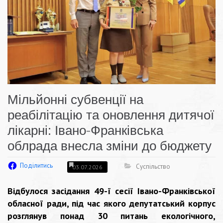
Мільйонні субвенції на
реабілітацію та оновлення дитячої
лікарні: Івано-Франківська
облрада внесла зміни до бюджету
Поділитись
Суспільство
03.07.2026
Відбулося засідання 49-ї сесії Івано-Франківської
обласної ради, під час якого депутатський корпус
розглянув понад 30 питань екологічного,