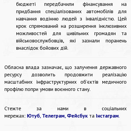
бюджеті передбачили фінансування на
придбання спеціалізованих автомобілів для
навчання водінню людей з інвалідністю. Цей
крок спрямований на розширення інклюзивних
можливостей для цивільних громадян та
військовослужбовців, які зазнали поранень
внаслідок бойових дій.
Обласна влада зазначає, що залучення державного
ресурсу дозволить продовжити реалізацію
масштабних інфраструктурних об’єктів медичного
профілю попри умови воєнного стану.
Стежте за нами в соціальних
мережах:
Ютуб
,
Телеграм
,
Фейсбук
та
Інстаграм
.