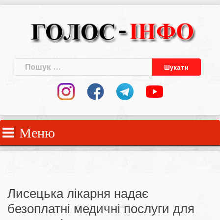
Skip
to
content
Пошук:
Меню
Лисецька лікарня надає
безоплатні медичні послуги для