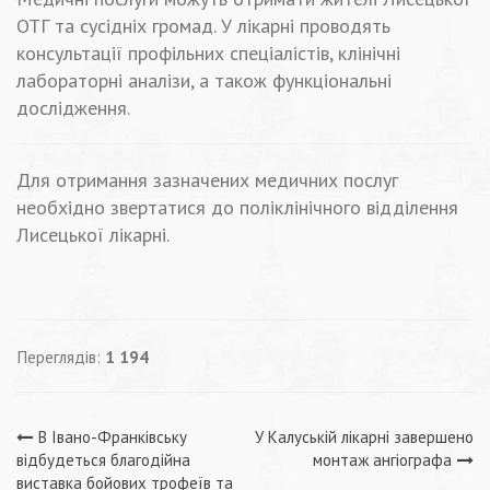
ОТГ та сусідніх громад. У лікарні проводять
консультації профільних спеціалістів, клінічні
лабораторні аналізи, а також функціональні
дослідження.
Для отримання зазначених медичних послуг
необхідно звертатися до поліклінічного відділення
Лисецької лікарні.
Переглядів:
1 194
Навігація
В Івано-Франківську
У Калуській лікарні завершено
відбудеться благодійна
монтаж ангіографа
виставка бойових трофеїв та