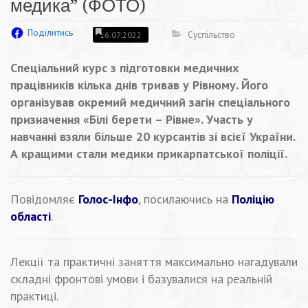
медика” (ФОТО)
Поділитись
Суспільство
16.07.2022
Спеціальний курс з підготовки медичних
працівників кілька днів тривав у Рівному. Його
організував окремий медичний загін спеціального
призначення «Білі берети – Рівне». Участь у
навчанні взяли більше 20 курсантів зі всієї України.
А кращими стали медики прикарпатської поліції.
Повідомляє
Голос-Інфо
, посилаючись на
Поліцію
області
.
Лекції та практичні заняття максимально нагадували
складні фронтові умови і базувалися на реальній
практиці.