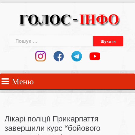
Skip
to
content
Пошук:
Меню
Лікарі поліції Прикарпаття
завершили курс “бойового