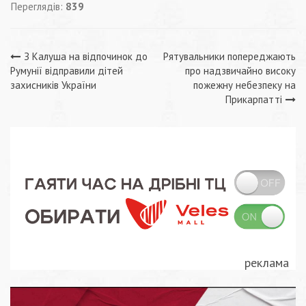
Переглядів:
839
Навігація
З Калуша на відпочинок до
Рятувальники попереджають
Румунії відправили дітей
про надзвичайно високу
записів
захисників України
пожежну небезпеку на
Прикарпатті