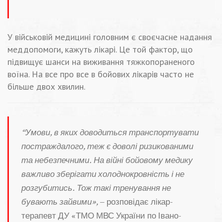
У військовій медицині головним є своєчасне надання
меддопомоги, кажуть лікарі. Це той фактор, що
підвищує шанси на виживання тяжкопораненого
воїна. На все про все в бойових лікарів часто не
більше двох хвилин.
“Умови, в яких доводиться транспортувати
постраждалого, теж є доволі ризикованими
та небезпечними. На війні бойовому медику
важливо зберігати холоднокровність і не
розгубитись. Тож такі тренування не
бувають зайвими»,
– розповідає лікар-
терапевт ДУ «ТМО МВС України по Івано-