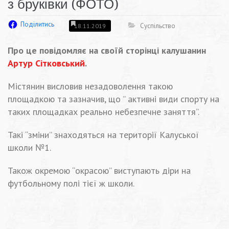
з бруківки (ФОТО)
Поділитись
Суспільство
18.11.2019
Про це повідомляє на своїй сторінці калушанин
Артур Сітковський
.
Містянин висловив незадоволення такою
площадкою та зазначив, що ” активні види спорту на
таких площадках реально небезпечне заняття”.
Такі “зміни” знаходяться на території Калуської
школи №1.
Також окремою “окрасою” виступають діри на
футбольному полі тієї ж школи.