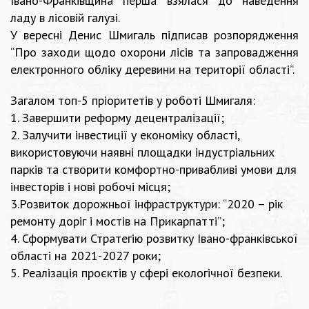
Івано-Франківщина перша взялася до наведення
ладу в лісовій галузі.
У вересні Денис Шмигаль підписав розпорядження
“Про заходи щодо охорони лісів та запровадження
електронного обліку деревини на території області”.
Загалом топ-5 пріоритетів у роботі Шмигаля:
1. Завершити реформу децентралізації;
2. Залучити інвестиції у економіку області,
використовуючи наявні площадки індустріальних
парків та створити комфортно-привабливі умови для
інвесторів і нові робочі місця;
3.Розвиток дорожньої інфраструктури: “2020 – рік
ремонту доріг і мостів на Прикарпатті”;
4. Сформувати Стратегію розвитку Івано-франківської
області на 2021-2027 роки;
5. Реалізація проєктів у сфері екологічної безпеки.