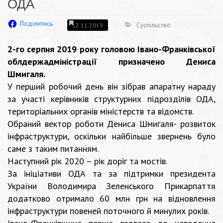
ОДА
Поділитись
Суспільство
12.11.2019
2-го серпня 2019 року головою Івано-Франківської
облдержадміністрації призначено Дениса
Шмигаля.
У перший робочий день він зібрав апаратну нараду
за участі керівників структурних підрозділів ОДА,
територіальних органів міністерств та відомств.
Обраний вектор роботи Дениса Шмигаля- розвиток
інфраструктури, оскільки найбільше звернень було
саме з таким питанням.
Наступний рік 2020 – рік доріг та мостів.
За ініціативи ОДА та за підтримки президента
України Володимира Зеленського Прикарпаття
додатково отримало 60 млн грн на відновлення
інфраструктури повеней поточного й минулих років.