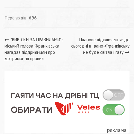
Переглядів:
696
Навігація
“ВИВІСКИ ЗА ПРАВИЛАМИ”:
Планове відключення: де
міський голова Франківська
сьогодні в Івано-Франківську
записів
нагадав підприємцям про
не буде світла і газу
дотримання правил